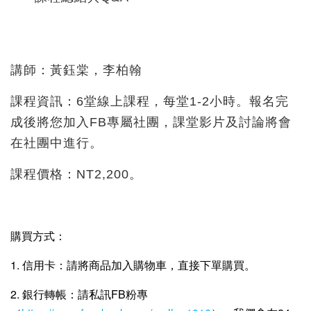
講師：黃鈺棠，李柏翰
課程資訊：6堂線上課程，每堂1-2小時。報名完
成後將您加入FB專屬社團，課堂影片及討論將會
在社團中進行。
課程價格：NT2,200。
購買方式：
1. 信用卡：請將商品加入購物車，直接下單購買。
2. 銀行轉帳：請私訊FB粉專