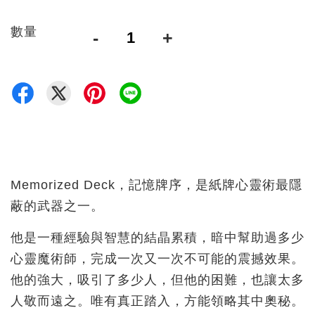
數量
-
+
Memorized Deck，記憶牌序，是紙牌心靈術最隱
蔽的武器之一。
他是一種經驗與智慧的結晶累積，暗中幫助過多少
心靈魔術師，完成一次又一次不可能的震撼效果。
他的強大，吸引了多少人，但他的困難，也讓太多
人敬而遠之。唯有真正踏入，方能領略其中奧秘。