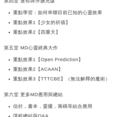
第四堂 迷你牌序擴充版
重點學習：如何串聯目前已知的心靈效果
重點效果1【少女的祈禱】
重點效果2【四重天】
第五堂 MD心靈經典大作
重點效果1【Open Prediction】
重點效果2【ACAAN】
重點效果3【TTTCBE】（無法解釋的魔術）
第六堂 更多MD應用與總結
信封，書本，靈擺，籌碼等結合應用
課程總結與Q&A