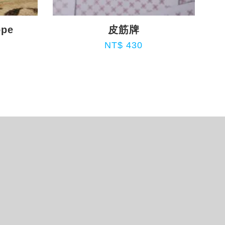
ope
皮筋牌
NT$ 430