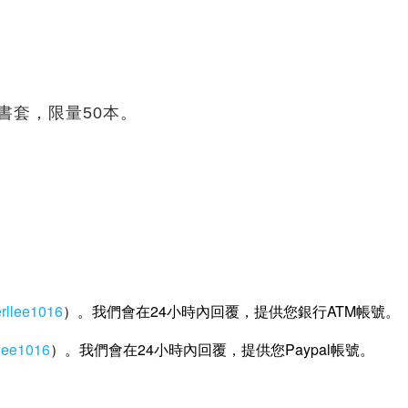
裝+書套，限量50本。
erllee1016
）。我們會在24小時內回覆，提供您銀行ATM帳號。
llee1016
）。我們會在24小時內回覆，提供您Paypal帳號。