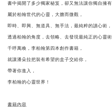
書中揭開了多少獨家秘笈，卻又無法讓你獨自擁有
屬於柏翰世代的心靈，大膽而微觀，
即時、即興、無道具、無手法，最純粹的讀心術，
透過柏翰的角度，去領略、去發現最純正的心靈術
千呼萬喚，李柏翰第四本創作書籍，
就讓潘朵拉把裝有希望的盒子交給你，
帶著你進入，
李柏翰的心靈世界！
書籍內容