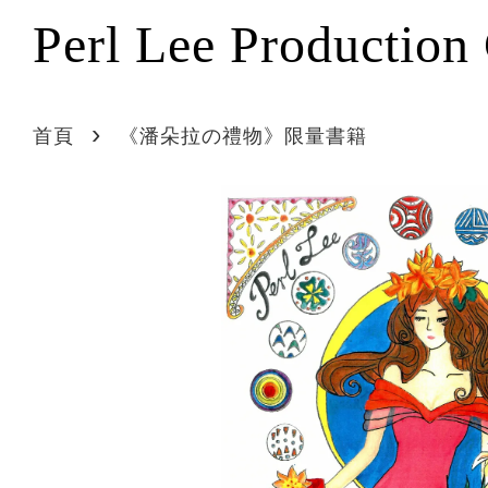
Perl Lee Production
›
首頁
《潘朵拉の禮物》限量書籍