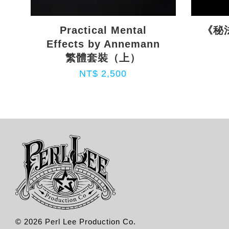
Practical Mental
《秘法
Effects by Annemann
繁體套裝（上）
NT$ 2,500
© 2026 Perl Lee Production Co.