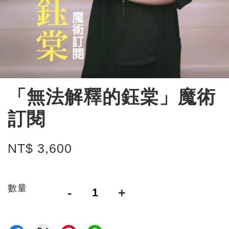
「無法解釋的鈺棠」魔術
訂閱
NT$ 3,600
數量
-
+