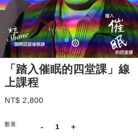
「踏入催眠的四堂課」線
上課程
NT$ 2,800
數量
-
+