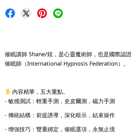
催眠講師 Shane/炫，是心靈魔術師，也是國際認證
催眠師（International Hypnosis Federation）。
內容精華，五大重點。
- 敏感測試：輕重手測，史皮爾測，磁力手測
- 傳統結構：前提誘導，深化暗示，結束操作
- 增強技巧：雙重綁定，催眠選項，永無止境