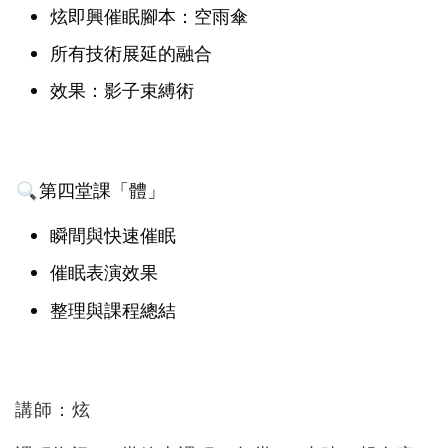
炫即興催眠腳本：空雨傘
所有技術展延的融合
效果：影子束縛術
第四堂課「體」
瞬間與快速催眠
催眠表演效果
整理與課程總結
講師：炫