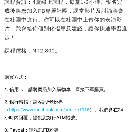
課程資訊：4堂線上課程，每堂1-2小時。報名完
成後將您加入FB專屬社團，課堂影片及討論將會
在社團中進行。你可以在社團中上傳你的表演影
片，我會給你個別化指導及建議，讓你快速學習進
步！
課程價格：NT2,800。
購買方式：
1. 信用卡：請將商品加入購物車，直接下單購買。
2. 銀行轉帳：請私訊FB粉專
（
https://www.facebook.com/perllee1016
）。我們會在24
小時內回覆，提供您銀行ATM帳號。
3. Paypal：請私訊FB粉專