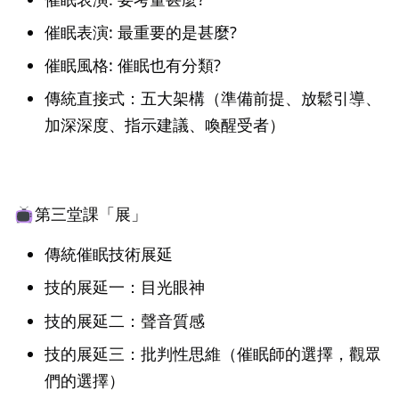
催眠表演: 最重要的是甚麼?
催眠風格: 催眠也有分類?
傳統直接式：五大架構（準備前提、放鬆引導、
加深深度、指示建議、喚醒受者）
第三堂課「展」
傳統催眠技術展延
技的展延一：目光眼神
技的展延二：聲音質感
技的展延三：批判性思維（催眠師的選擇，觀眾
們的選擇）