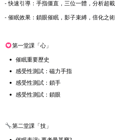
- 快速引導：手指僵直，三位一體，分析超載
- 催眠效果：鎖眼催眠，影子束縛，倍化之術
第一堂課「心」
催眠重要歷史
感受性測試：磁力手指
感受性測試：鎖手
感受性測試：鎖眼
第二堂課「技」
催眠表演: 要考量甚麼?