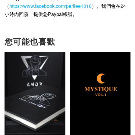
（
https://www.facebook.com/perllee1016
）。我們會在24
小時內回覆，提供您Paypal帳號。
您可能也喜歡