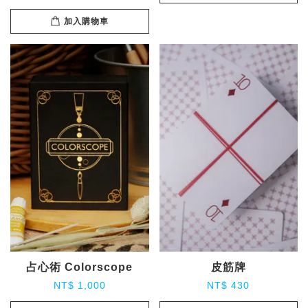
加入購物車
占心術 Colorscope
皮筋牌
NT$ 1,000
NT$ 430