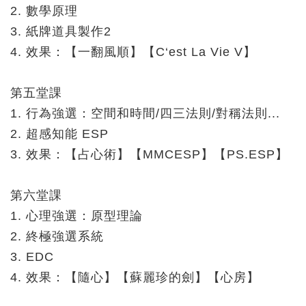
2. 數學原理
3. 紙牌道具製作2
4. 效果：【一翻風順】【C‘est La Vie V】
第五堂課
1. 行為強選：空間和時間/四三法則/對稱法則...
2. 超感知能 ESP
3. 效果：【占心術】【MMCESP】【PS.ESP】
第六堂課
1. 心理強選：原型理論
2. 終極強選系統
3. EDC
4. 效果：【隨心】【蘇麗珍的劍】【心房】