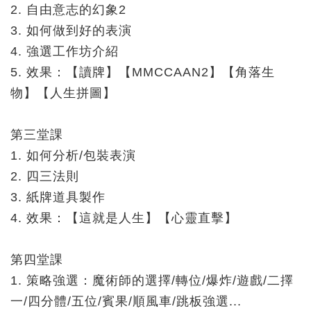
2. 自由意志的幻象2
3. 如何做到好的表演
4. 強選工作坊介紹
5. 效果：【讀牌】【MMCCAAN2】【角落生
物】【人生拼圖】
第三堂課
1. 如何分析/包裝表演
2. 四三法則
3. 紙牌道具製作
4. 效果：【這就是人生】【心靈直擊】
第四堂課
1. 策略強選：魔術師的選擇/轉位/爆炸/遊戲/二擇
一/四分體/五位/賓果/順風車/跳板強選...