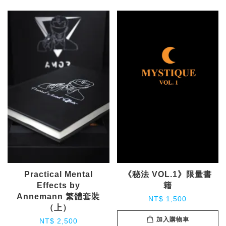
Practical Mental
《秘法 VOL.1》限量書
Effects by
籍
Annemann 繁體套裝
NT$ 1,500
（上）
加入購物車
NT$ 2,500