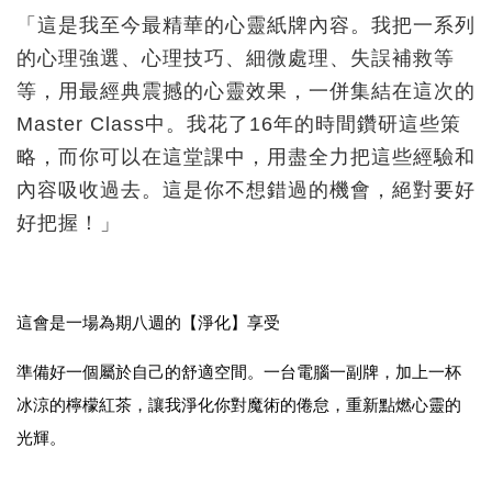
「這是我至今最精華的心靈紙牌內容。我把一系列
的心理強選、心理技巧、細微處理、失誤補救等
等，用最經典震撼的心靈效果，一併集結在這次的
Master Class中。我花了16年的時間鑽研這些策
略，而你可以在這堂課中，用盡全力把這些經驗和
內容吸收過去。這是你不想錯過的機會，絕對要好
好把握！」
這會是一場為期八週的【淨化】享受
準備好一個屬於自己的舒適空間。一台電腦一副牌，加上一杯
冰涼的檸檬紅茶，讓我淨化你對魔術的倦怠，重新點燃心靈的
光輝。