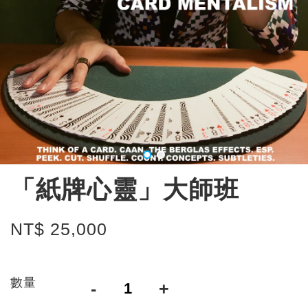
「紙牌心靈」大師班
NT$ 25,000
數量
-
+