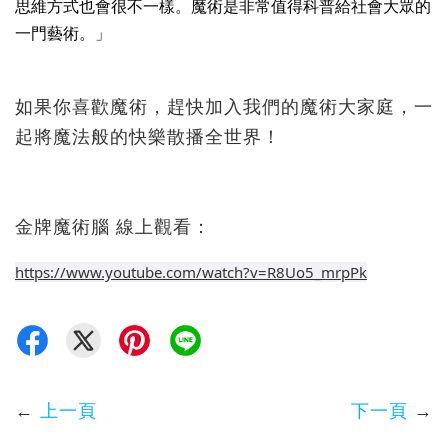
思維方式也會很不一樣。魔術是非常值得科普給社會大眾的
一門藝術。」
如果你喜歡魔術，趕快加入我們的魔術大家庭，一
起將魔法般的快樂散播全世界！
金牌魔術腦 線上觀看：
https://www.youtube.com/watch?v=R8Uo5_mrpPk
←
上一頁
下一頁
→