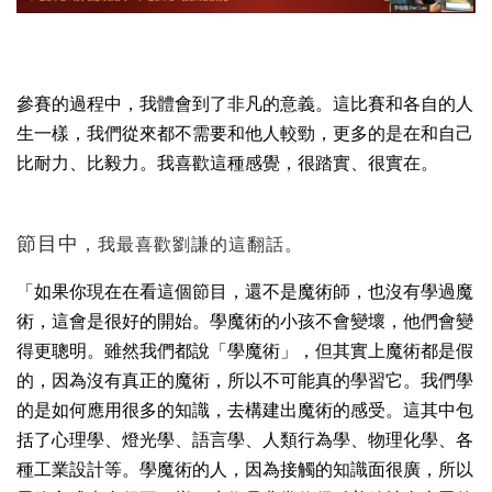
參賽的過程中，我體會到了非凡的意義。這比賽和各自的人
生一樣，我們從來都不需要和他人較勁，更多的是在和自己
比耐力、比毅力。我喜歡這種感覺，很踏實、很實在。
節目中
，我最喜歡劉謙的這翻話。
「如果你現在在看這個節目，還不是魔術師，也沒有學過魔
術，這會是很好的開始。學魔術的小孩不會變壞，他們會變
得更聰明。雖然我們都說「學魔術」，但其實上魔術都是假
的，因為沒有真正的魔術，所以不可能真的學習它。我們學
的是如何應用很多的知識，去構建出魔術的感受。這其中包
括了心理學、燈光學、語言學、人類行為學、物理化學、各
種工業設計等。學魔術的人，因為接觸的知識面很廣，所以